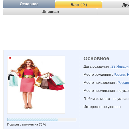
Основное
Блог
( 0 )
Др
Шпионаж
Основное
Дата рождения :
23 Январ
Место рождения :
Россия
,
Н
Место нахождения :
Россия
Место проживания : не ука
Любимые места : не указа
Интересы : не указаны
Портрет заполнен на 73 %